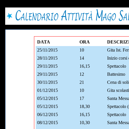
DATA
ORA
DESCRIZ
25/11/2015
10
Gita Ist. Fe
28/11/2015
14
Inizio corsi
29/11/2015
16,15
Spettacolo
29/11/2015
12
Battesimo
30/11/2015
21
Cena di sol
01/12/2015
10
Gita scolast
05/12/2015
17
Santa Mess
05/12/2015
18,30
Spettacolo 
06/12/2015
16,15
Spettacolo
08/12/2015
10,30
Santa Mess