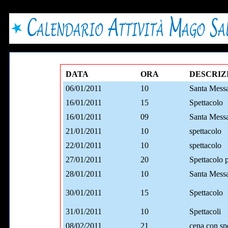
DATA
ORA
DESCRIZ
06/01/2011
10
Santa Mess
16/01/2011
15
Spettacolo
16/01/2011
09
Santa Mess
21/01/2011
10
spettacolo
22/01/2011
10
spettacolo
27/01/2011
20
Spettacolo p
28/01/2011
10
Santa Messa
30/01/2011
15
Spettacolo
31/01/2011
10
Spettacoli
08/02/2011
21
cena con sp