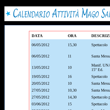
DATA
ORA
DESCRIZ
06/05/2012
15,30
Spettacolo
06/05/2012
11
Santa Mess
Manif. U
13/05/2012
10
15° Ed.
19/05/2012
16
Spettacolo
20/05/2012
10
Santa Mess
27/05/2012
10,30
Santa Mess
27/05/2012
14,30
Spettacolo p
03/06/2012
15
Spettacolo